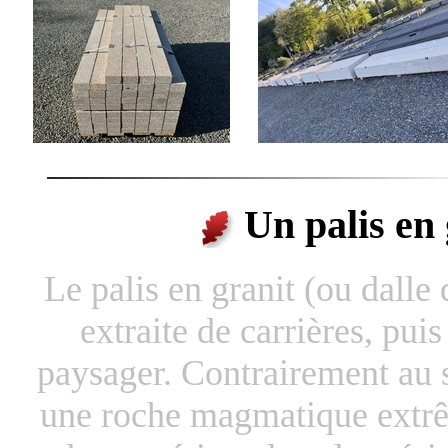
Un palis en g
Le palis en granit (ou dalle 
extraite de carrières, pu
paysager. Contrairement au sc
une roche magmatique extrêm