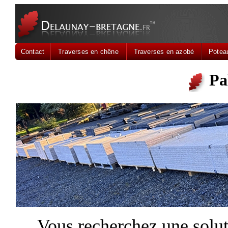
Contact
Traverses en chêne
Traverses en azobé
Potea
Pal
Vous recherchez une solut