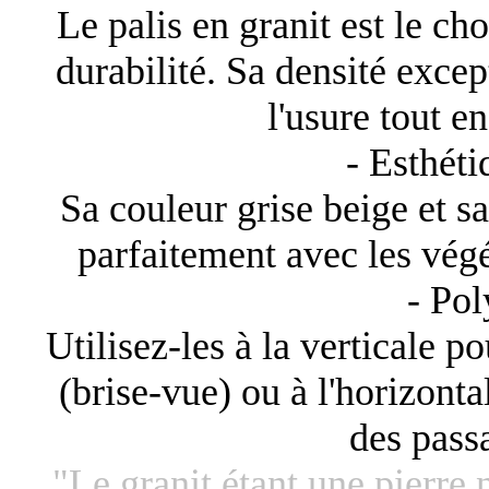
Le palis en granit est le cho
durabilité. Sa densité excep
l'usure tout en
- Esthéti
Sa couleur grise beige et s
parfaitement avec les végé
- Pol
Utilisez-les à la verticale p
(brise-vue) ou à l'horizonta
des pass
"Le granit étant une pierre 