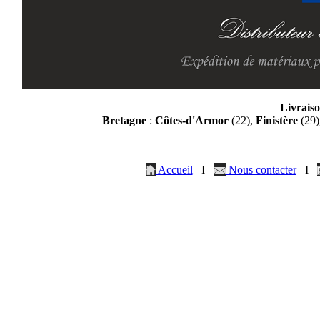
Livraiso
Bretagne
:
Côtes-d'Armor
(22),
Finistère
(29)
Accueil
I
Nous contacter
I