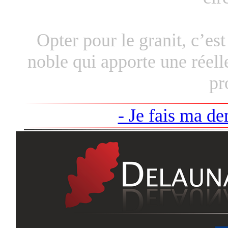
Opter pour le granit, c’e
noble qui apporte une réell
pr
- Je fais ma de