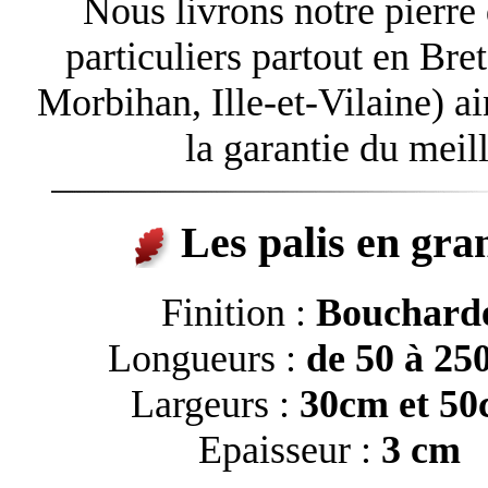
Nous livrons notre pierre 
particuliers partout en Bre
Morbihan, Ille-et-Vilaine) ai
la garantie du meill
Les palis en gran
Finition :
Bouchard
Longueurs :
de 50 à 25
Largeurs :
30cm et 5
Epaisseur :
3 cm