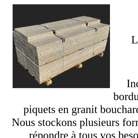
L
In
bordu
piquets en granit bouchard
Nous stockons plusieurs for
répondre à tous vos beso