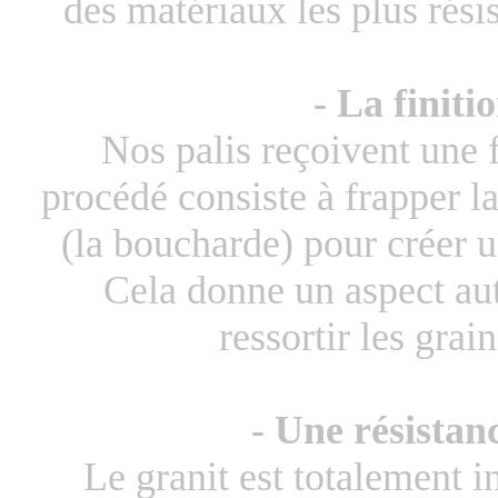
des matériaux les plus rési
- La finit
Nos palis reçoivent une 
procédé consiste à frapper l
(la boucharde) pour créer 
Cela donne un aspect auth
ressortir les grain
- Une résistan
Le granit est totalement ing