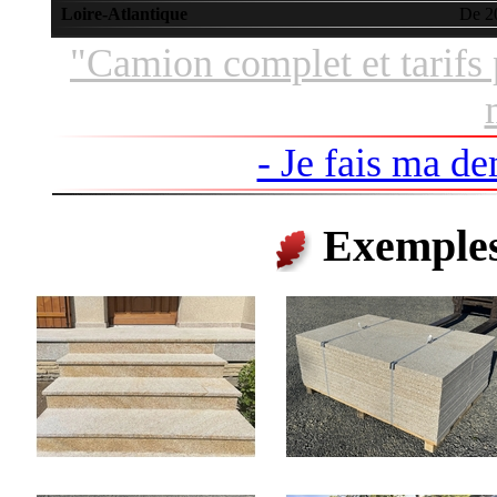
Loire-Atlantique
De 20
"Camion complet et tarifs
- Je fais ma de
Exemples 